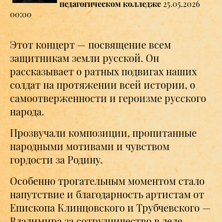
педагогическом колледже
25.05.2026
00:00
Этот концерт — посвящение всем
защитникам земли русской. Он
рассказывает о ратных подвигах наших
солдат на протяжении всей истории, о
самоотверженности и героизме русского
народа.
Прозвучали композиции, пропитанные
народными мотивами и чувством
гордости за Родину.
Особенно трогательным моментом стало
напутствие и благодарность артистам от
Епископа Клинцовского и Трубчевского —
Владимира за сотрудничество в деле