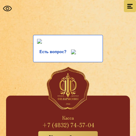
Есть вопрос?
Касса
+7 (4832) 74-57-04