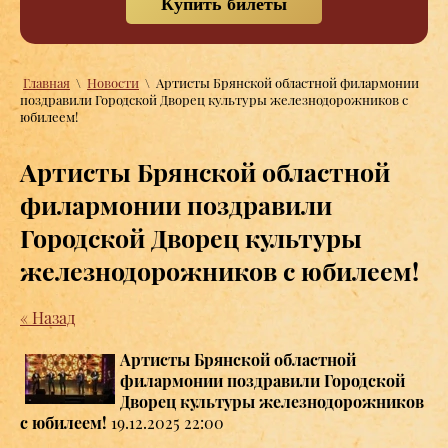
Купить билеты
Главная
\
Новости
\
Артисты Брянской областной филармонии
поздравили Городской Дворец культуры железнодорожников с
юбилеем!
Артисты Брянской областной
филармонии поздравили
Городской Дворец культуры
железнодорожников с юбилеем!
« Назад
Артисты Брянской областной
филармонии поздравили Городской
Дворец культуры железнодорожников
с юбилеем!
19.12.2025 22:00