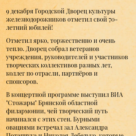
9 декабря Городской Дворец культуры
железнодорожников отметил свой 70-
летний юбилей!
Отметил ярко, торжественно и очень
тепло. Дворец собрал ветеранов
учреждения, руководителей и участников
творческих коллективов разных лет,
коллег по отрасли, партнёров и
спонсоров.
В концертной программе выступил ВИА
"Стожары" Брянской областной
филармонии, чей творческий путь
начинался с этих стен. Бурными
овациями встречал зал Александра
Потапчука и Николая Лебедько, которые