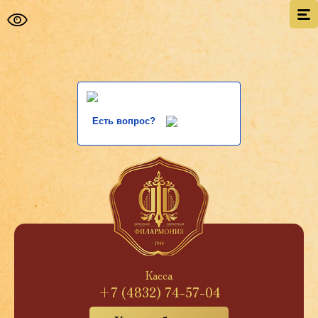
Есть вопрос?
Касса
+7 (4832) 74-57-04