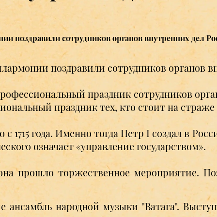
ии поздравили сотрудников органов внутренних дел Р
лармонии поздравили сотрудников органов в
профессиональный праздник сотрудников орга
сиональный праздник тех, кто стоит на страже
 с 1715 года. Именно тогда Петр I создал в Ро
ческого означает «управление государством».
она прошло торжественное мероприятие. П
 ансамбль народной музыки "Ватага". Высту