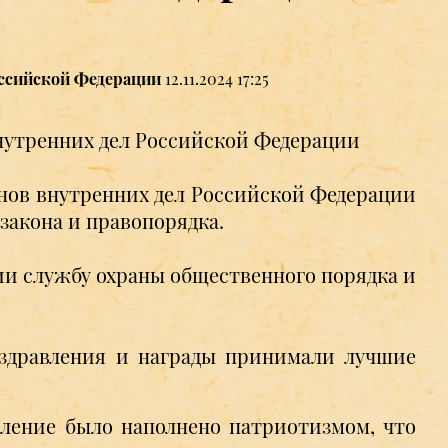
оссийской Федерации
12.11.2024 17:25
нутренних дел Российской Федерации
нов внутренних дел Российской Федерации
 закона и правопорядка.
ссии службу охраны общественного порядка и
оздравления и награды принимали лучшие
пление было наполнено патриотизмом, что