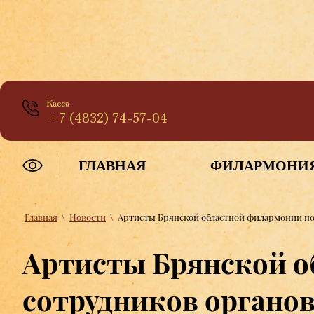
Касса
+7 (4832) 74-57-04
ГЛАВНАЯ
ФИЛАРМОНИ
Главная
\
Новости
\
Артисты Брянской областной филармонии по
Артисты Брянской о
сотрудников органо