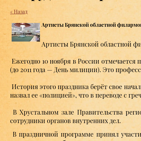
« Назад
Артисты Брянской областной филармон
Артисты Брянской областной фи
Ежегодно 10 ноября в России отмечается 
(до 2011 года — День милиции). Это профес
История этого праздника берёт свое начало
назвал ее «полицией», что в переводе с гре
В Хрустальном зале Правительства реги
сотрудники органов внутренних дел.
В праздничной программе принял участие