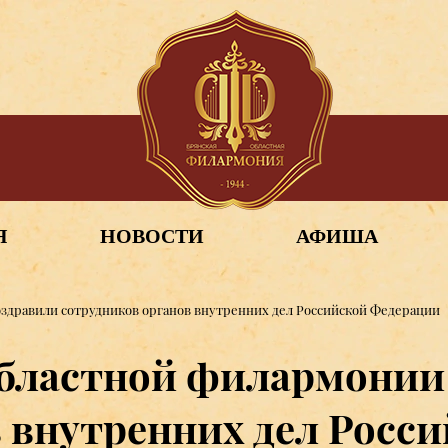
Я
НОВОСТИ
АФИША
здравили сотрудников органов внутренних дел Российской Федерации
бластной филармонии
в внутренних дел Росс