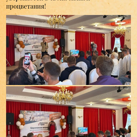
процветания!