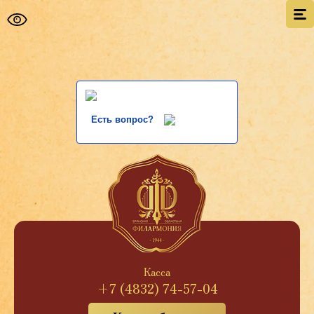
Есть вопрос?
Касса
+7 (4832) 74-57-04