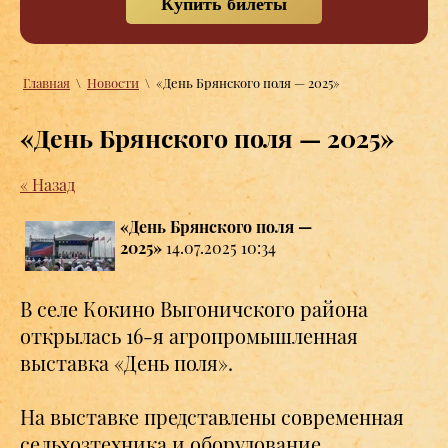
Купить билеты
Главная
\
Новости
\
«День Брянского поля — 2025»
«День Брянского поля — 2025»
« Назад
«День Брянского поля —
2025»
14.07.2025 10:34
В селе Кокино Выгоничского района
открылась 16-я агропромышленная
выставка «День поля».
На выставке представлены современная
сельхозтехника и оборудование,