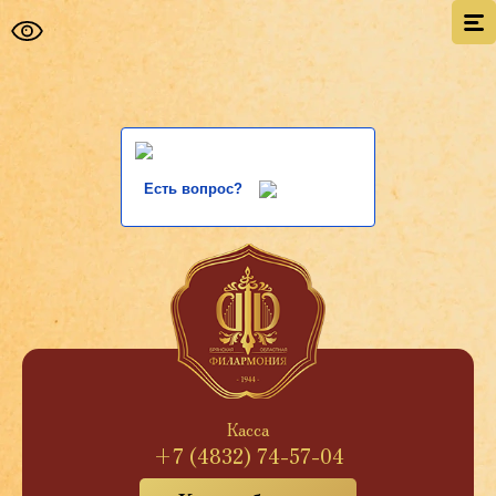
Есть вопрос?
Касса
+7 (4832) 74-57-04