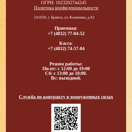
ОГРН: 1023202744245
Политика конфиденциальности
241050, г. Брянск, ул. Калинина, д.82
Приемная
:
+7 (4832) 77-04-52
Касса
:
+7 (4832) 74-57-04
Режим работы:
Пн-пт: с 12:00 до 19:00
Сб: с 13:00 до 18:00.
Вс: выходной.
Служба по контракту в вооруженных силах