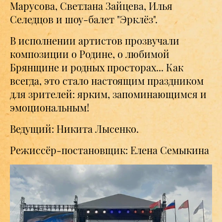
Марусова, Светлана Зайцева, Илья
Селедцов и шоу-балет "Эрклёз".
В исполнении артистов прозвучали
композиции о Родине, о любимой
Брянщине и родных просторах... Как
всегда, это стало настоящим праздником
для зрителей: ярким, запоминающимся и
эмоциональным!
Ведущий: Никита Лысенко.
Режиссёр-постановщик: Елена Семыкина