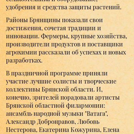
удобрения и средства защиты растений.
Районы Брянщины показали свои
достижения, сочетая традиции и
инновации. Фермеры, крупные хозяйства,
производители продуктов и поставщики
агрохимии рассказали об успехах и новых
разработках.
В праздничной программе приняли
участие лучшие солисты и творческие
коллективы Брянской области. И,
конечно, зрителей порадовали артисты
Брянской областной филармонии:
ансамбль народной музыки "Ватага",
Александр Добронравов, Любовь
Нестерова, Екатерина Кожурина, Елена